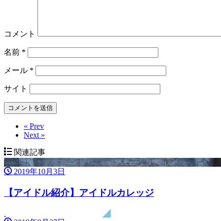
コメント
名前
*
メール
*
サイト
« Prev
Next »
関連記事
2019年10月3日
【アイドル紹介】アイドルカレッジ