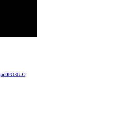
sjqd0PO3G-Q