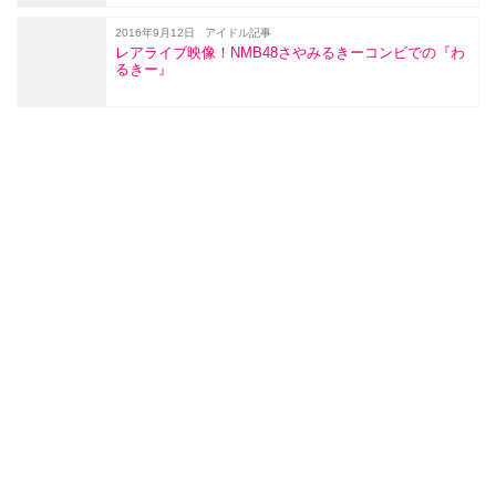
2016年9月12日
アイドル記事
レアライブ映像！NMB48さやみるきーコンビでの『わ
るきー』