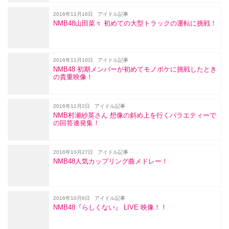
2016年11月16日
アイドル記事
NMB48山田菜々 初めての大型トラックの運転に挑戦！
2016年11月10日
アイドル記事
NMB48 初期メンバーが初めてモノボケに挑戦したとき
の貴重映像！
2016年11月2日
アイドル記事
NMB村瀬紗英さん 想像の斜め上を行くバラエティーで
の回答連発集！
2016年10月27日
アイドル記事
NMB48人気カップリング曲メドレー！
2016年10月6日
アイドル記事
NMB48『らしくない』 LIVE 映像！！