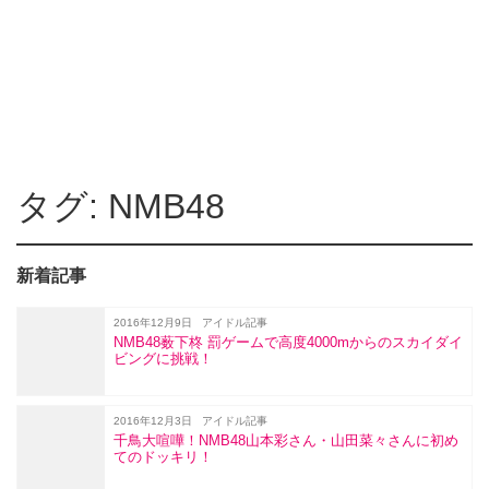
タグ: NMB48
新着記事
2016年12月9日
アイドル記事
NMB48薮下柊 罰ゲームで高度4000mからのスカイダイ
ビングに挑戦！
2016年12月3日
アイドル記事
千鳥大喧嘩！NMB48山本彩さん・山田菜々さんに初め
てのドッキリ！