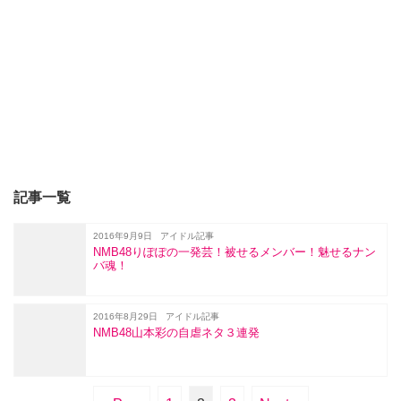
記事一覧
2016年9月9日
アイドル記事
NMB48りぽぽの一発芸！被せるメンバー！魅せるナン
バ魂！
2016年8月29日
アイドル記事
NMB48山本彩の自虐ネタ３連発