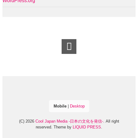
WordPress.org
Mobile
|
Desktop
(C) 2026
Cool Japan Media -日本の文化を発信-
. All right
reserved.
Theme by
LIQUID PRESS
.