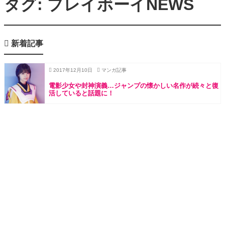
タグ: プレイボーイNEWS
新着記事
2017年12月10日
マンガ記事
電影少女や封神演義…ジャンプの懐かしい名作が続々と復
活していると話題に！