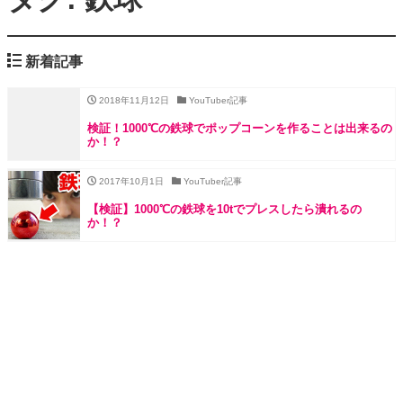
新着記事
2018年11月12日
YouTuber記事
検証！1000℃の鉄球でポップコーンを作ることは出来るの
か！？
2017年10月1日
YouTuber記事
【検証】1000℃の鉄球を10tでプレスしたら潰れるの
か！？