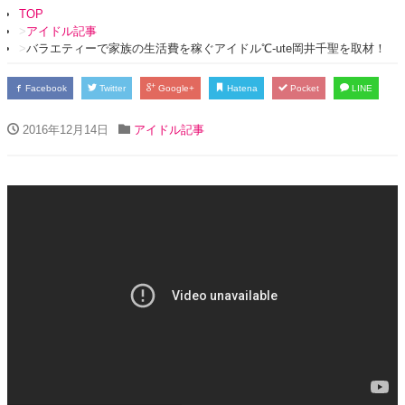
TOP
アイドル記事
バラエティーで家族の生活費を稼ぐアイドル℃-ute岡井千聖を取材！
Facebook
Twitter
Google+
Hatena
Pocket
LINE
2016年12月14日
アイドル記事