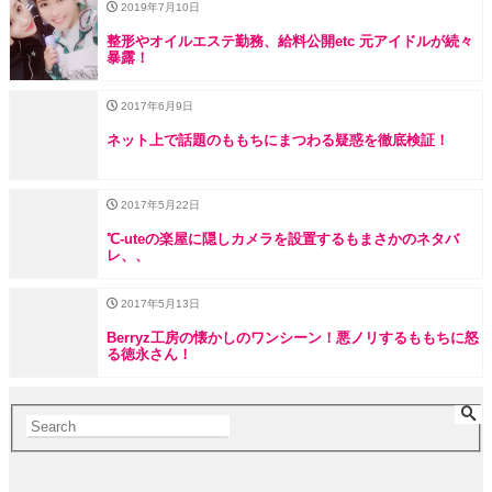
2019年7月10日
整形やオイルエステ勤務、給料公開etc 元アイドルが続々
暴露！
2017年6月9日
ネット上で話題のももちにまつわる疑惑を徹底検証！
2017年5月22日
℃-uteの楽屋に隠しカメラを設置するもまさかのネタバ
レ、、
2017年5月13日
Berryz工房の懐かしのワンシーン！悪ノリするももちに怒
る徳永さん！