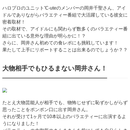
ハロプロのユニット℃-uteのメンバーの岡井千聖さん、アイ
ドルでありながらバラエティー番組で大活躍している彼女に
密着取材！
その取材で、アイドルにも関わらず数多くのバラエティー番
組に出ている意外な理由が明らかに！？
さらに、岡井さん初めての食レポにも挑戦しています！
果たして上手にリポートすることは出来るのでしょうか？？
大物相手でもひるまない岡井さん！
たとえ大物芸能人が相手でも、物怖じせずに恥ずかしがらず
思ったことをポンポン口に出す岡井さん。
それが受けて1ヶ月で10本以上のバラエティーに出演するよ
うになりました！