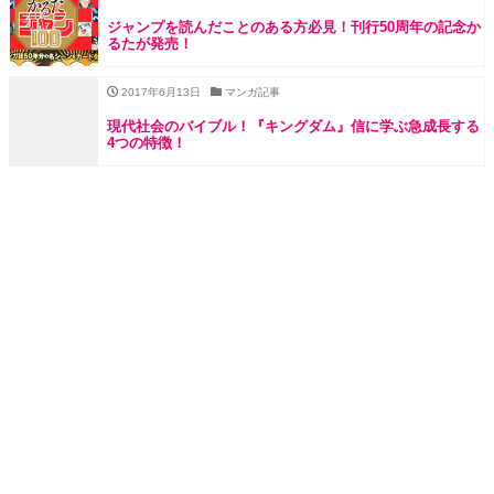
ジャンプを読んだことのある方必見！刊行50周年の記念か
るたが発売！
2017年6月13日
マンガ記事
現代社会のバイブル！『キングダム』信に学ぶ急成長する
4つの特徴！